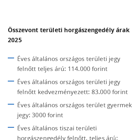
Összevont területi horgászengedély árak
2025
Éves általános országos területi jegy
felnőtt teljes árú: 114.000 forint
Éves általános országos területi jegy
felnőtt kedvezményezett: 83.000 forint
Éves általános országos terület gyermek
jegy: 3000 forint
Éves általános tiszai területi
horgászengedély felnőtt, teljes árú: