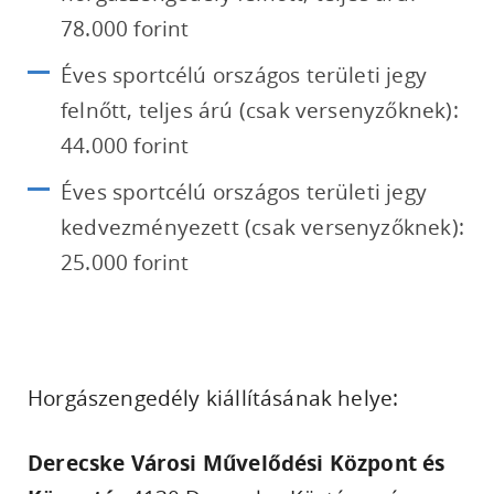
78.000 forint
Éves sportcélú országos területi jegy
felnőtt, teljes árú (csak versenyzőknek):
44.000 forint
Éves sportcélú országos területi jegy
kedvezményezett (csak versenyzőknek):
25.000 forint
Horgászengedély kiállításának helye:
Derecske Városi Művelődési Központ és