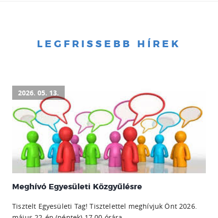
LEGFRISSEBB HÍREK
2026. 05. 13.
Meghívó Egyesületi Közgyűlésre
Tisztelt Egyesületi Tag! Tisztelettel meghívjuk Önt 2026.
május 22-én (péntek) 17.00 órára,...