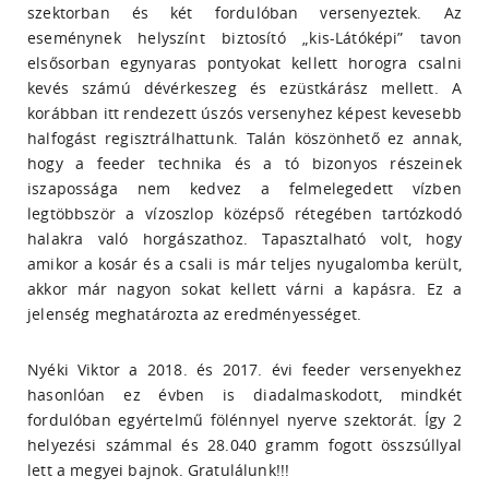
szektorban és két fordulóban versenyeztek. Az
eseménynek helyszínt biztosító „kis-Látóképi” tavon
elsősorban egynyaras pontyokat kellett horogra csalni
kevés számú dévérkeszeg és ezüstkárász mellett. A
korábban itt rendezett úszós versenyhez képest kevesebb
halfogást regisztrálhattunk. Talán köszönhető ez annak,
hogy a feeder technika és a tó bizonyos részeinek
iszapossága nem kedvez a felmelegedett vízben
legtöbbször a vízoszlop középső rétegében tartózkodó
halakra való horgászathoz. Tapasztalható volt, hogy
amikor a kosár és a csali is már teljes nyugalomba került,
akkor már nagyon sokat kellett várni a kapásra. Ez a
jelenség meghatározta az eredményességet.
Nyéki Viktor a 2018. és 2017. évi feeder versenyekhez
hasonlóan ez évben is diadalmaskodott, mindkét
fordulóban egyértelmű fölénnyel nyerve szektorát. Így 2
helyezési számmal és 28.040 gramm fogott összsúllyal
lett a megyei bajnok. Gratulálunk!!!