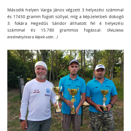
Második helyen Varga János végzett 3 helyezési számmal
és 17450 gramm fogott súllyal, míg a képzeletbeli dobogó
3. fokára Hegedűs Sándor állhatott fel 4 helyezési
számmal és 15.780 grammos fogással.
(
Részletes
eredménylista a képek után…)