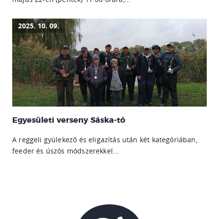
2025. 10. 09.
Egyesületi verseny Sáska-tó
A reggeli gyülekező és eligazítás után két kategóriában,
feeder és úszós módszerekkel...