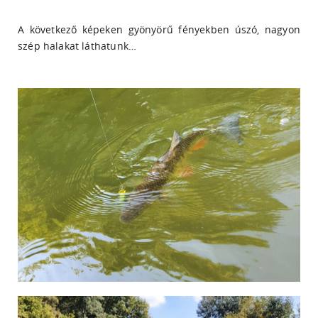
A következő képeken gyönyörű fényekben úszó, nagyon
szép halakat láthatunk…