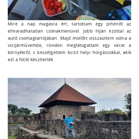
Mire a nap magasra ért, tartottam egy pihenőt az
elmaradhatatlan csónakmenüvel. Jobb híján ezúttal az
autó csomagtartójában. Majd mielőtt visszaültem volna a
vizijárművembe, röviden meglátogattam egy várat a
környékről, s beszélgettem kicsit helyi horgászokkal, akik
ezt a fotót készítették.