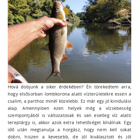
Hová dobjunk a siker érdekében? Én törekedtem arra,
hogy elsősorban lombkorona alatti vízterületekre essen a
csalim, a parthoz minél közelebb. Ez már egy jó kiindulási
alap. Amennyiben ezen helyek még a vízsebesség
szempontjából is változatosak és van esetleg víz alatti
tereptárgy is, akkor azok extra lehetőséget kínálnak. Egy
idő után megtanulja a horgász, hogy nem kell sokat
dobni, hiszen a kevesebb, de jól kiválasztott és jól