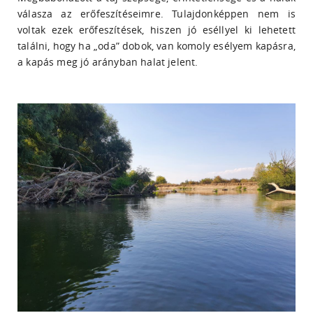
válasza az erőfeszítéseimre. Tulajdonképpen nem is
voltak ezek erőfeszítések, hiszen jó eséllyel ki lehetett
találni, hogy ha „oda” dobok, van komoly esélyem kapásra,
a kapás meg jó arányban halat jelent.