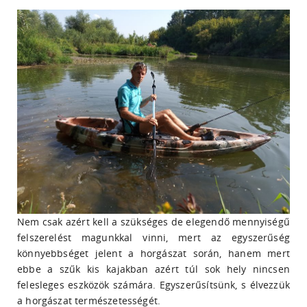
Nem csak azért kell a szükséges de elegendő mennyiségű
felszerelést magunkkal vinni, mert az egyszerűség
könnyebbséget jelent a horgászat során, hanem mert
ebbe a szűk kis kajakban azért túl sok hely nincsen
felesleges eszközök számára. Egyszerűsítsünk, s élvezzük
a horgászat természetességét.