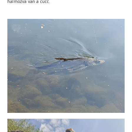
halmozva van a cucc.